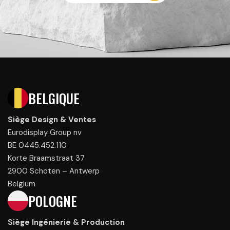
BELGIQUE
Siège Design & Ventes
Eurodisplay Group nv
BE 0445.452.110
Korte Braamstraat 37
2900 Schoten – Antwerp
Belgium
POLOGNE
Siège Ingénierie & Production