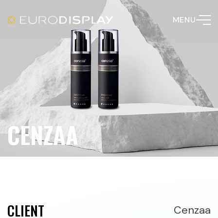
MENU
CENZAA
CLIENT
Cenzaa