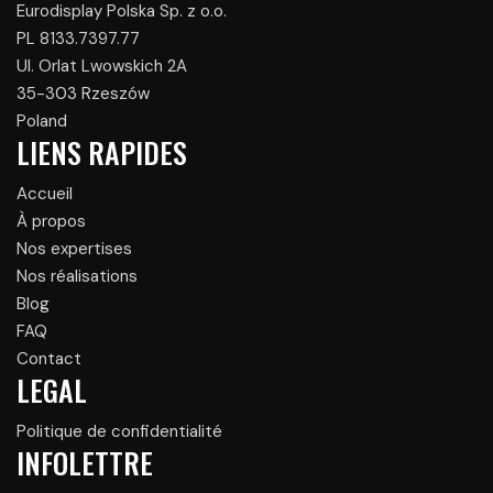
Eurodisplay Polska Sp. z o.o.
PL 8133.7397.77
Ul. Orlat Lwowskich 2A
35-303 Rzeszów
Poland
LIENS RAPIDES
Accueil
À propos
Nos expertises
Nos réalisations
Blog
FAQ
Contact
LEGAL
Politique de confidentialité
INFOLETTRE