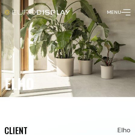
MENU
ELHO
CLIENT
Elho