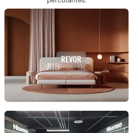
percutantes.
REVOR