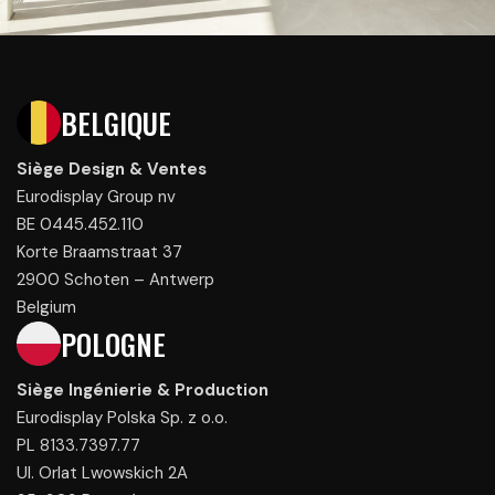
BELGIQUE
Siège Design & Ventes
Eurodisplay Group nv
BE 0445.452.110
Korte Braamstraat 37
2900 Schoten – Antwerp
Belgium
POLOGNE
Siège Ingénierie & Production
Eurodisplay Polska Sp. z o.o.
PL 8133.7397.77
Ul. Orlat Lwowskich 2A