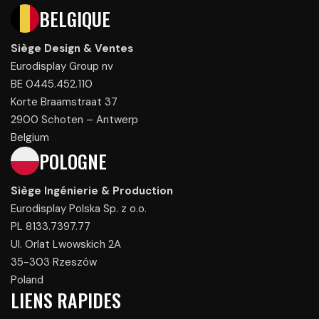
BELGIQUE
Siège Design & Ventes
Eurodisplay Group nv
BE 0445.452.110
Korte Braamstraat 37
2900 Schoten – Antwerp
Belgium
POLOGNE
Siège Ingénierie & Production
Eurodisplay Polska Sp. z o.o.
PL 8133.7397.77
Ul. Orlat Lwowskich 2A
35-303 Rzeszów
Poland
LIENS RAPIDES