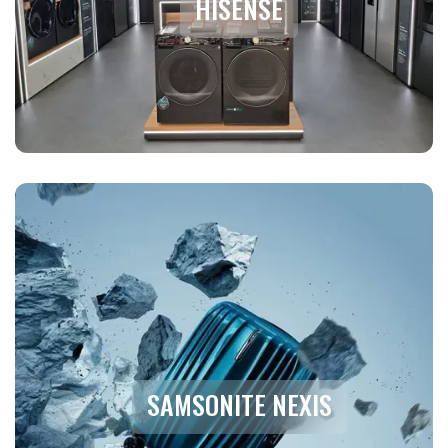
HISENSE
SAMSONITE NEXIS