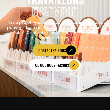
ENSEMBLE
Si ce projet vous a plu, voyons comment nous
pouvons faire de la vision de votre marque une
réalité. Contactez-nous pour entamer une
conversation !
CONTACTEZ-NOUS
CE QUE NOUS FAISONS