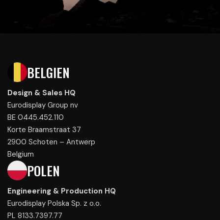
BELGIEN
Design & Sales HQ
Eurodisplay Group nv
BE 0445.452.110
Korte Braamstraat 37
2900 Schoten – Antwerp
Belgium
POLEN
Engineering & Production HQ
Eurodisplay Polska Sp. z o.o.
PL 8133.7397.77