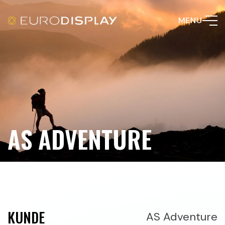
MENU
AS ADVENTURE
KUNDE
AS Adventure