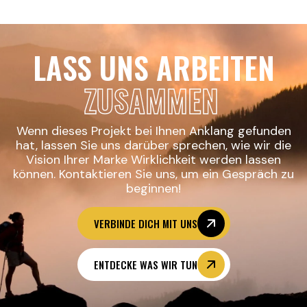
LASS UNS ARBEITEN
ZUSAMMEN
Wenn dieses Projekt bei Ihnen Anklang gefunden
hat, lassen Sie uns darüber sprechen, wie wir die
Vision Ihrer Marke Wirklichkeit werden lassen
können. Kontaktieren Sie uns, um ein Gespräch zu
beginnen!
VERBINDE DICH MIT UNS
ENTDECKE WAS WIR TUN