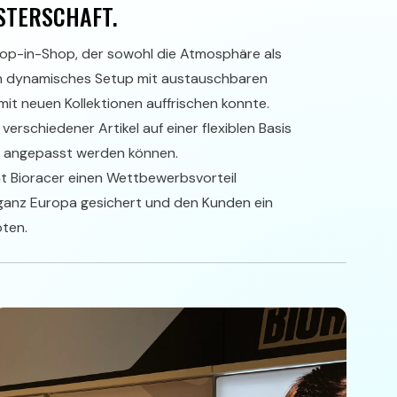
STERSCHAFT.
Shop-in-Shop, der sowohl die Atmosphäre als
 ein dynamisches Setup mit austauschbaren
mit neuen Kollektionen auffrischen konnte.
erschiedener Artikel auf einer flexiblen Basis
m angepasst werden können.
 Bioracer einen Wettbewerbsvorteil
n ganz Europa gesichert und den Kunden ein
oten.