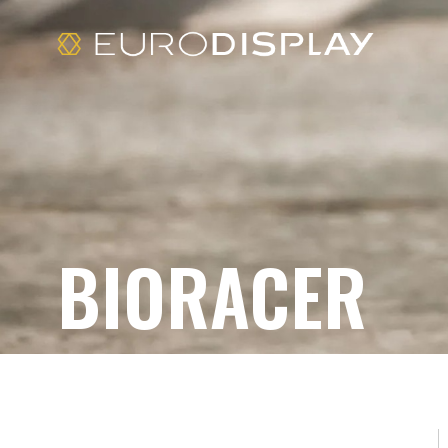
BIORACER