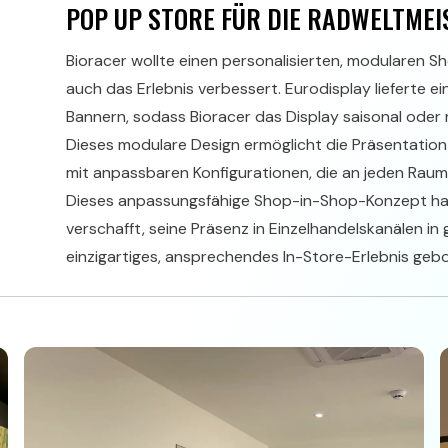
POP UP STORE FÜR DIE RADWELTMEI
Bioracer wollte einen personalisierten, modularen 
auch das Erlebnis verbessert. Eurodisplay lieferte
Bannern, sodass Bioracer das Display saisonal oder 
Dieses modulare Design ermöglicht die Präsentation v
mit anpassbaren Konfigurationen, die an jeden Rau
Dieses anpassungsfähige Shop-in-Shop-Konzept hat
verschafft, seine Präsenz in Einzelhandelskanälen i
einzigartiges, ansprechendes In-Store-Erlebnis geb