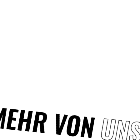
MEHR VON
UNS