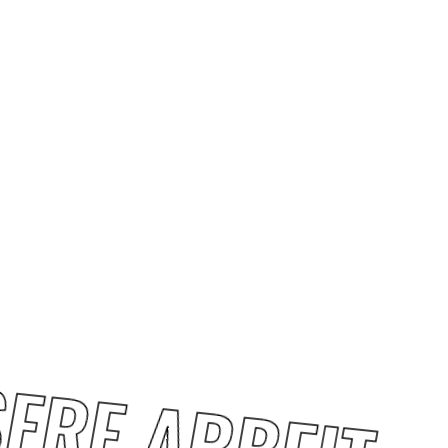
ERE ARBEIT