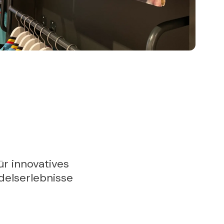
r innovatives
ndelserlebnisse