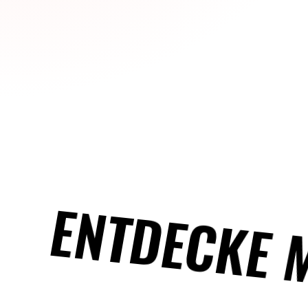
ENTDECKE 