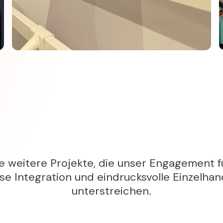
e weitere Projekte, die unser Engagement fü
se Integration und eindrucksvolle Einzelha
unterstreichen.