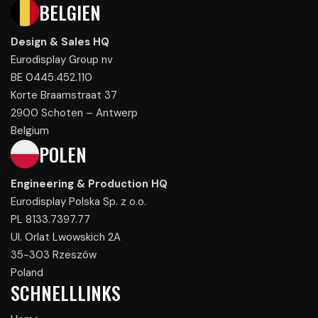
BELGIEN
Design & Sales HQ
Eurodisplay Group nv
BE 0445.452.110
Korte Braamstraat 37
2900 Schoten – Antwerp
Belgium
POLEN
Engineering & Production HQ
Eurodisplay Polska Sp. z o.o.
PL 8133.7397.77
Ul. Orlat Lwowskich 2A
35-303 Rzeszów
Poland
SCHNELLLINKS