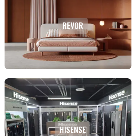
REVOR
HISENSE