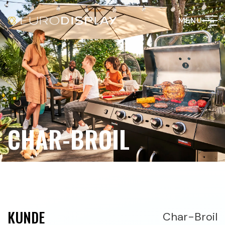
MENU
CHAR-BROIL
KUNDE
Char-Broil