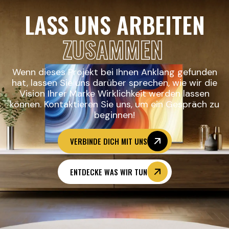
LASS UNS ARBEITEN
ZUSAMMEN
Wenn dieses Projekt bei Ihnen Anklang gefunden
hat, lassen Sie uns darüber sprechen, wie wir die
Vision Ihrer Marke Wirklichkeit werden lassen
können. Kontaktieren Sie uns, um ein Gespräch zu
beginnen!
VERBINDE DICH MIT UNS
ENTDECKE WAS WIR TUN