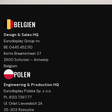
BELGIEN
Design & Sales HQ
Eurodisplay Group nv
BE 0445.452.110
Korte Braamstraat 37
2900 Schoten – Antwerp
Belgium
POLEN
Engineering & Production HQ
Eurodisplay Polska Sp. z o.o.
PL 8133.7397.77
Ul. Orlat Lwowskich 2A
35-303 Rzeszów