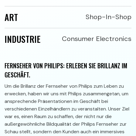
ART
Shop-In-Shop
INDUSTRIE
Consumer Electronics
FERNSEHER VON PHILIPS: ERLEBEN SIE BRILLANZ IM
GESCHÄFT.
Um die Brillanz der Fernseher von Philips zum Leben zu
erwecken, haben wir uns mit Philips zusammengetan, um
ansprechende Präsentationen im Geschäft bei
verschiedenen Einzelhändlern zu veranstalten. Unser Ziel
war es, einen Raum zu schaffen, der nicht nur die
außergewöhnliche Bildqualität der Philips Fernseher zur
Schau stellt, sondern den Kunden auch ein immersives