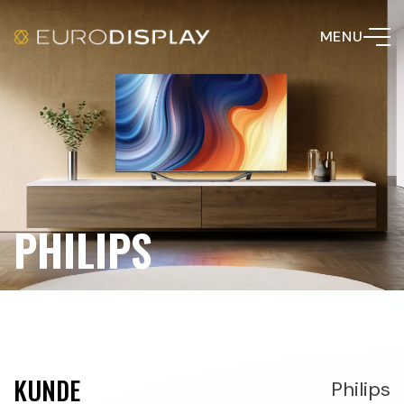
MENU
PHILIPS
KUNDE
Philips