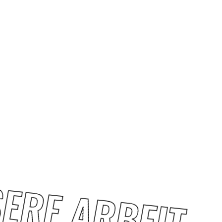
ERE ARBEIT