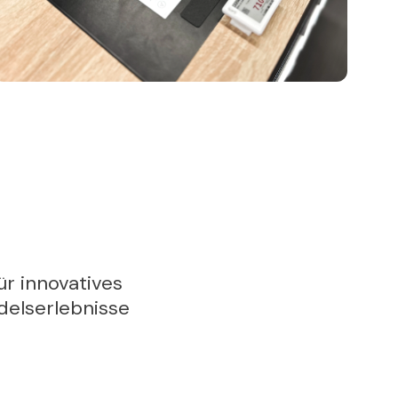
r innovatives
ndelserlebnisse