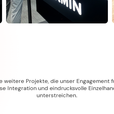
e weitere Projekte, die unser Engagement fü
se Integration und eindrucksvolle Einzelha
unterstreichen.