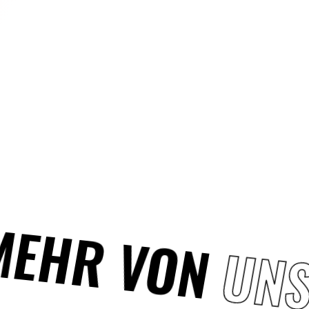
MEHR VON
UNS