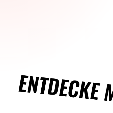
ENTDECKE 