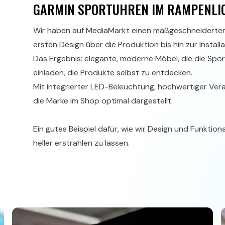
GARMIN SPORTUHREN IM RAMPENLI
Wir haben auf MediaMarkt einen maßgeschneiderten 
ersten Design über die Produktion bis hin zur Instal
Das Ergebnis: elegante, moderne Möbel, die die Spo
einladen, die Produkte selbst zu entdecken.
Mit integrierter LED-Beleuchtung, hochwertiger Vera
die Marke im Shop optimal dargestellt.
Ein gutes Beispiel dafür, wie wir Design und Funktio
heller erstrahlen zu lassen.