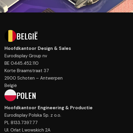
BELGIË
Hoofdkantoor Design & Sales
Eurodisplay Group nv
BE 0445.452.110
Korte Braamstraat 37
2900 Schoten – Antwerpen
België
POLEN
Hoofdkantoor Engineering & Productie
Eurodisplay Polska Sp. z o.o.
PL 8133.7397.77
Ul. Orlat Lwowskich 2A