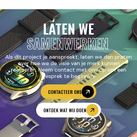
LATEN WE
SAMENWERKEN
Als dit project je aanspreekt, laten we dan praten
over hoe we de visie van je merk kunnen
realiseren. Neem contact met ons op om een
gesprek te beginnen!
CONTACTEER ONS
ONTDEK WAT WIJ DOEN