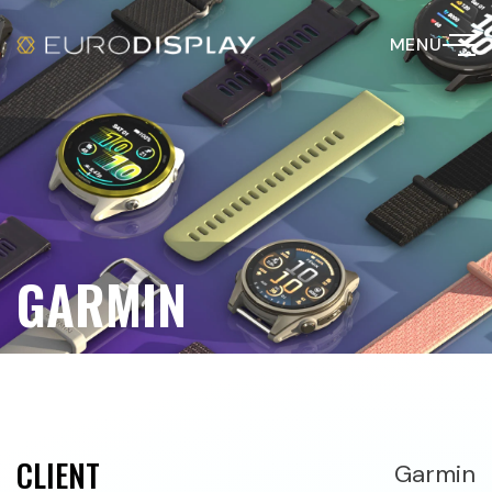
MENU
GARMIN
CLIENT
Garmin