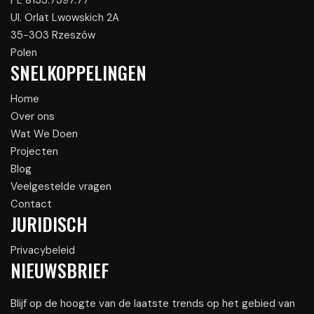
PL 8133.7397.77
Ul. Orlat Lwowskich 2A
35-303 Rzeszów
Polen
SNELKOPPELINGEN
Home
Over ons
Wat We Doen
Projecten
Blog
Veelgestelde vragen
Contact
JURIDISCH
Privacybeleid
NIEUWSBRIEF
Blijf op de hoogte van de laatste trends op het gebied van