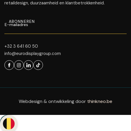
retaildesign, duurzaamheid en klantbetrokkenheid.
+32 3 641 60 50
info@eurodisplaygroup.com
Webdesign & ontwikkeling door
thinkneo.be
Back to top