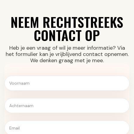
NEEM RECHTSTREEKS
CONTACT OP
Heb je een vraag of wil je meer informatie? Via
het formulier kan je vrijblijvend contact opnemen.
We denken graag met je mee.