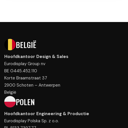
BELGIË
Hoofdkantoor Design & Sales
Eurodisplay Group nv
BE 0445.452.110
Korte Braamstraat 37
2900 Schoten – Antwerpen
België
POLEN
Hoofdkantoor Engineering & Productie
Eurodisplay Polska Sp. z o.o.