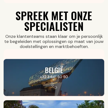
SPREEK MET ONZE
SPECIALISTEN
Onze klantenteams staan klaar om je persoonlijk
te begeleiden met oplossingen op maat van jouw
doelstellingen en marktbehoeften.
BELGIË
+32 3 641 60 50