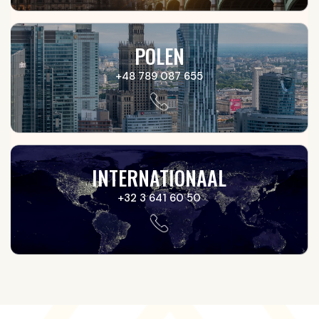
POLEN
+48 789 087 655
INTERNATIONAAL
+32 3 641 60 50