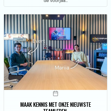
de voorjaa...
MAAK KENNIS MET ONZE NIEUWSTE