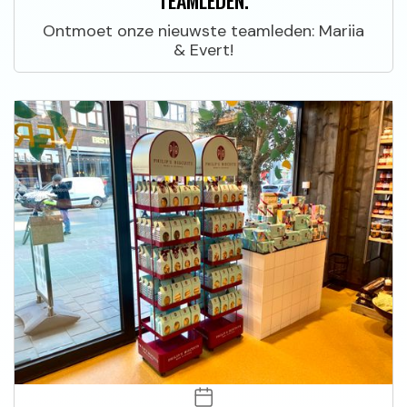
TEAMLEDEN.
Ontmoet onze nieuwste teamleden: Mariia
& Evert!