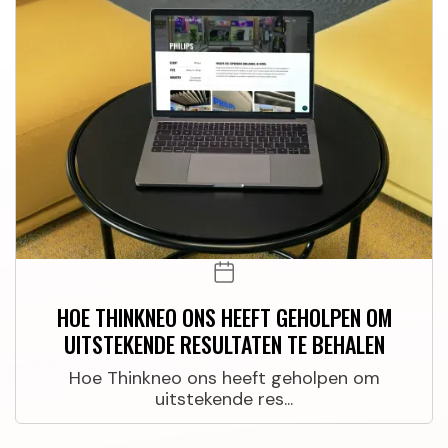
HOE THINKNEO ONS HEEFT GEHOLPEN OM
UITSTEKENDE RESULTATEN TE BEHALEN
Hoe Thinkneo ons heeft geholpen om
uitstekende res...