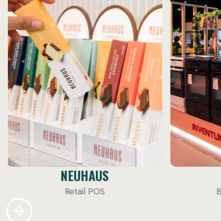
INVENTUM
Branded Spaces