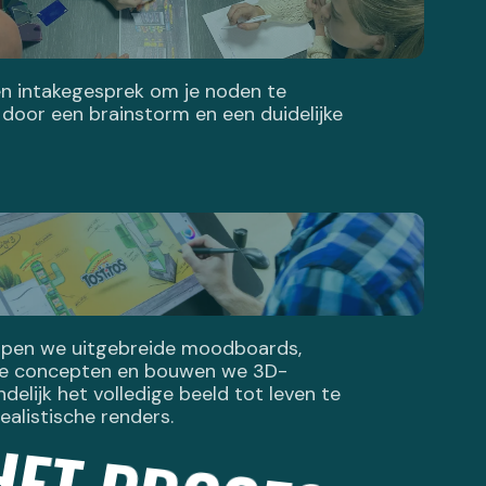
n intakegesprek om je noden te
 door een brainstorm en een duidelijke
 HET PROCES
rpen we uitgebreide moodboards,
te concepten en bouwen we 3D-
delijk het volledige beeld tot leven te
alistische renders.