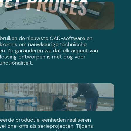
bruiken de nieuwste CAD-software en
akkennis om nauwkeurige technische
en. Zo garanderen we dat elk aspect van
lossing ontworpen is met oog voor
nctionaliteit.
seerde productie-eenheden realiseren
l one-offs als serieprojecten. Tijdens