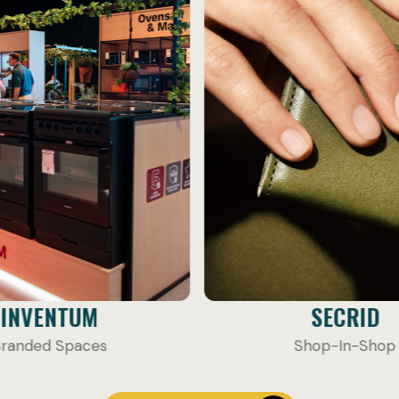
SECRID
THE SENSIBLE 
Shop-In-Shop
Shop-in-Shop