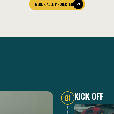
BEKIJK ALLE PROJECTEN
KICK OFF
01