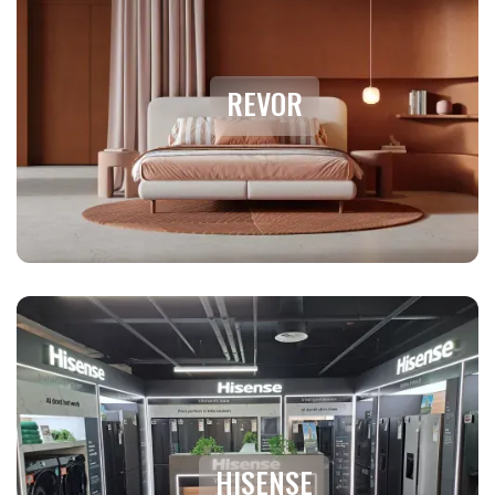
REVOR
HISENSE