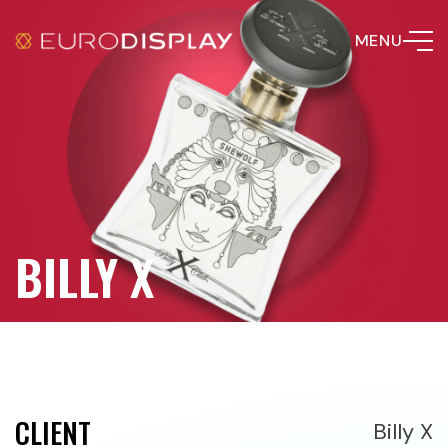
MENU
BILLY X
CLIENT
Billy X