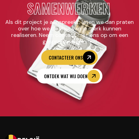
SAMENWERKEN
Als dit project je aanspreekt, laten we dan praten
over hoe we de visie van je merk kunnen
realiseren. Neem contact met ons op om een
gesprek te beginnen!
CONTACTEER ONS
ONTDEK WAT WIJ DOEN