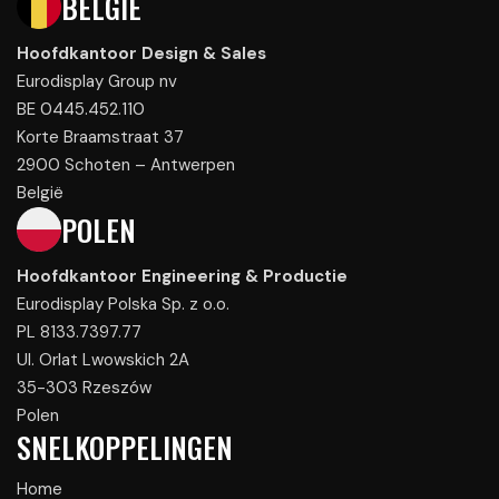
BELGIË
Hoofdkantoor Design & Sales
Eurodisplay Group nv
BE 0445.452.110
Korte Braamstraat 37
2900 Schoten – Antwerpen
België
POLEN
Hoofdkantoor Engineering & Productie
Eurodisplay Polska Sp. z o.o.
PL 8133.7397.77
Ul. Orlat Lwowskich 2A
35-303 Rzeszów
Polen
SNELKOPPELINGEN
Home