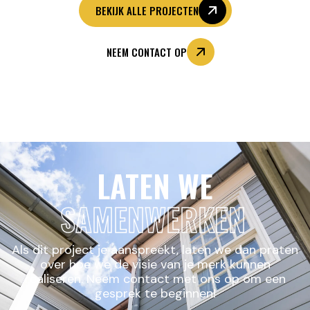
BEKIJK ALLE PROJECTEN
NEEM CONTACT OP
LATEN WE
SAMENWERKEN
Als dit project je aanspreekt, laten we dan praten
over hoe we de visie van je merk kunnen
realiseren. Neem contact met ons op om een
gesprek te beginnen!