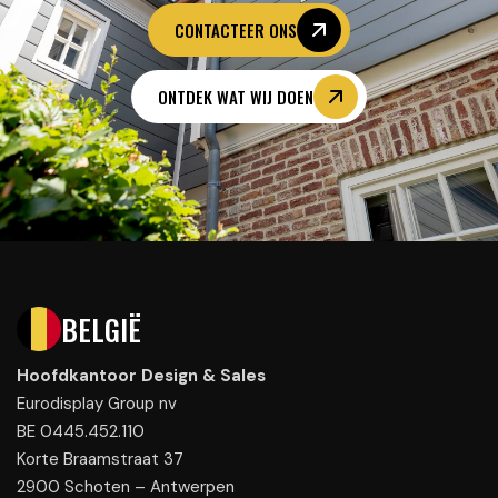
CONTACTEER ONS
ONTDEK WAT WIJ DOEN
BELGIË
Hoofdkantoor Design & Sales
Eurodisplay Group nv
BE 0445.452.110
Korte Braamstraat 37
2900 Schoten – Antwerpen