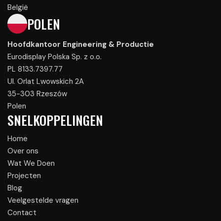
België
POLEN
Hoofdkantoor Engineering & Productie
Eurodisplay Polska Sp. z o.o.
PL 8133.7397.77
Ul. Orlat Lwowskich 2A
35-303 Rzeszów
Polen
SNELKOPPELINGEN
Home
Over ons
Wat We Doen
Projecten
Blog
Veelgestelde vragen
Contact