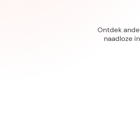
Ontdek ander
naadloze i