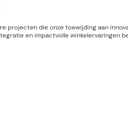
e projecten die onze toewijding aan innova
ntegratie en impactvolle winkelervaringen b