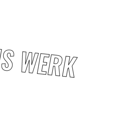
S WERK