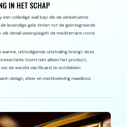
NG IN HET SCHAP
een volledige wall bay die de winkelruimte
de levendige gele tinten tot de geïntegreerde
s: elk detail weerspiegelt de mediterrane roots
 warme, uitnodigende uitstraling brengt deze
presentatie toont niet alleen het product,
t om de wereld van Ricard te ontdekken.
arin design, sfeer en merkbeleving naadloos