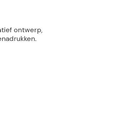
tief ontwerp,
enadrukken.