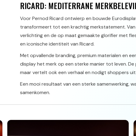
RICARD: MEDITERRANE MERKBELEVI
Voor Pernod Ricard ontwierp en bouwde Eurodisplay 
transformeert tot een krachtig merkstatement. Van 
verlichting en de op maat gemaakte glorifier met fle
en iconische identiteit van Ricard.
Met opvallende branding, premium materialen en een
display het merk op een sterke manier tot leven. De 
maar vertelt ook een verhaal en nodigt shoppers ui
Een mooi resultaat van een sterke samenwerking, wa
samenkomen.