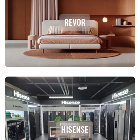
REVOR
HISENSE