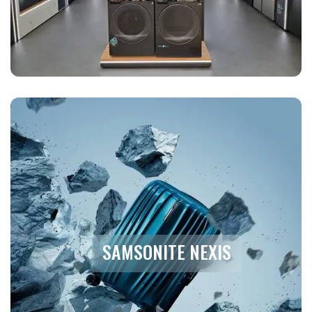
SAMSONITE NEXIS