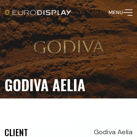
MENU
GODIVA AELIA
CLIENT
Godiva Aelia