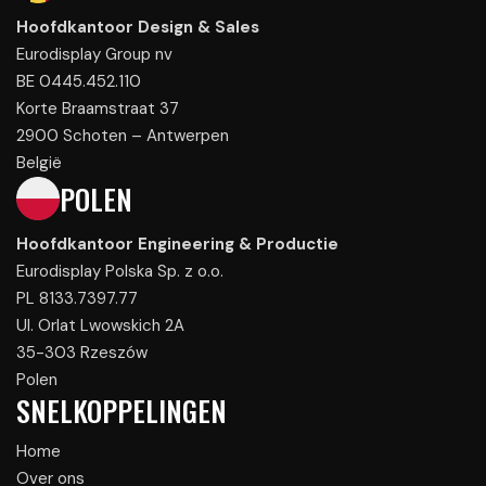
Hoofdkantoor Design & Sales
Eurodisplay Group nv
BE 0445.452.110
Korte Braamstraat 37
2900 Schoten – Antwerpen
België
POLEN
Hoofdkantoor Engineering & Productie
Eurodisplay Polska Sp. z o.o.
PL 8133.7397.77
Ul. Orlat Lwowskich 2A
35-303 Rzeszów
Polen
SNELKOPPELINGEN
Home
Over ons