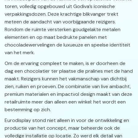
toren, volledig opgebouwd uit Godiva’s iconische
verpakkingsdozen. Deze krachtige blikvanger trekt
meteen de aandacht van voorbijgaande reizigers.
Rondom de ruimte versterken goudgelakte metalen
elementen en op maat bedrukte panelen met
chocoladewervelingen de luxueuze en speelse identiteit
van het merk.
Om de ervaring compleet te maken, is er doorheen de
dag een chocolatier ter plaatse die pralines met de hand
maakt. Reizigers kunnen het vakmanschap van dichtbij
zien, ruiken en proeven. De combinatie van live ambacht,
premium materialen en impactvol design maakt van deze
retailruimte meer dan alleen een winkel: het wordt een
bestemming op zich.
Eurodisplay stond niet alleen in voor de ontwikkeling en
productie van het concept, maar beheerde ook de
volledige installatie op locatie. Zo werd elk detail van