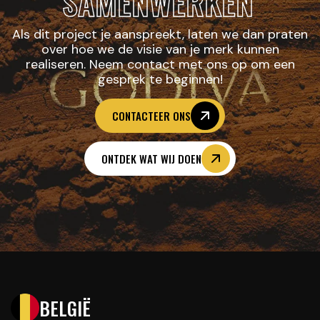
SAMENWERKEN
Als dit project je aanspreekt, laten we dan praten
over hoe we de visie van je merk kunnen
realiseren. Neem contact met ons op om een
gesprek te beginnen!
CONTACTEER ONS
ONTDEK WAT WIJ DOEN
BELGIË