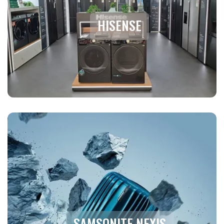
HISENSE
SAMSONITE NEXIS