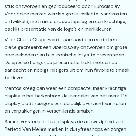
stuk ontworpen en geproduceerd door Eurodisplay.
Voor beide merken werden grote verlichte wandkasten
ontwikkeld, met ruime productopslag en een krachtige,
backlit presentatie van de logo’s en merkkleuren.
Voor Chupa Chups werd daarnaast een echte hero
piece gecreëerd: een vloerdisplay ontworpen om grote
hoeveelheden van hun iconische lolly’s te presenteren.
De speelse hangende presentatie trekt meteen de
aandacht en nodigt reizigers uit om hun favoriete smaak
te kiezen.
Mentos kreeg dan weer een compacte, maar krachtige
display in het herkenbare kleurenpalet van het merk. De
display biedt reizigers een duidelijk overzicht van rollen
en verpakkingen in verschillende smaken.
Samen versterken deze displays de aanwezigheid van
Perfetti Van Melle’s merken in dutyfreeshops en zorgen