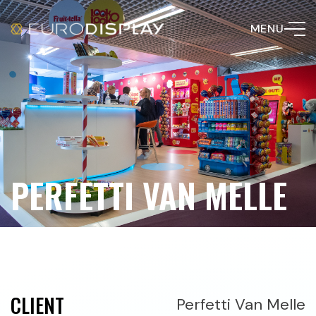
MENU
PERFETTI VAN MELLE
CLIENT
Perfetti Van Melle