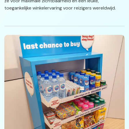
ze voor maximale zichtbaarheid en een leuke,
toegankelijke winkelervaring voor reizigers wereldwijd.