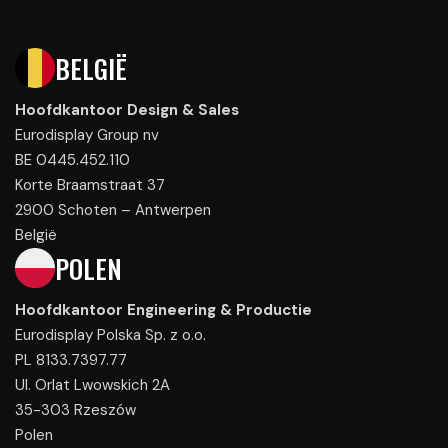
BELGIË
Hoofdkantoor Design & Sales
Eurodisplay Group nv
BE 0445.452.110
Korte Braamstraat 37
2900 Schoten – Antwerpen
België
POLEN
Hoofdkantoor Engineering & Productie
Eurodisplay Polska Sp. z o.o.
PL 8133.7397.77
Ul. Orlat Lwowskich 2A
35-303 Rzeszów
Polen