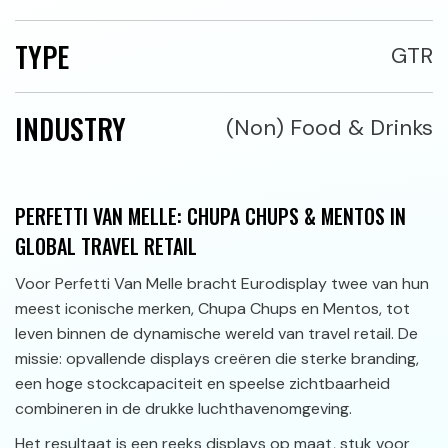
TYPE
GTR
INDUSTRY
(Non) Food & Drinks
PERFETTI VAN MELLE: CHUPA CHUPS & MENTOS IN
GLOBAL TRAVEL RETAIL
Voor Perfetti Van Melle bracht Eurodisplay twee van hun
meest iconische merken, Chupa Chups en Mentos, tot
leven binnen de dynamische wereld van travel retail. De
missie: opvallende displays creëren die sterke branding,
een hoge stockcapaciteit en speelse zichtbaarheid
combineren in de drukke luchthavenomgeving.
Het resultaat is een reeks displays op maat, stuk voor